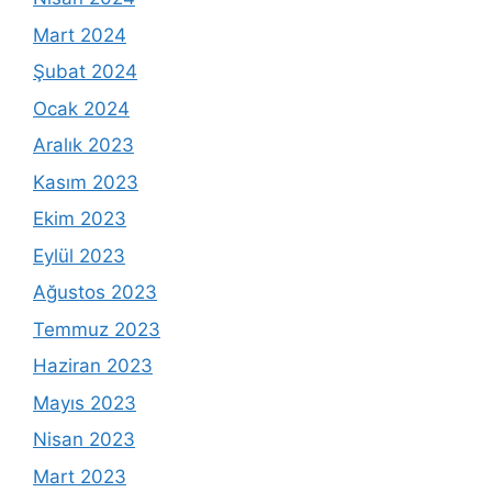
Mart 2024
Şubat 2024
Ocak 2024
Aralık 2023
Kasım 2023
Ekim 2023
Eylül 2023
Ağustos 2023
Temmuz 2023
Haziran 2023
Mayıs 2023
Nisan 2023
Mart 2023