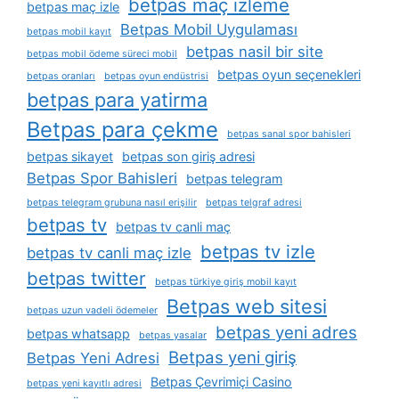
betpas maç izleme
betpas maç izle
Betpas Mobil Uygulaması
betpas mobil kayıt
betpas nasil bir site
betpas mobil ödeme süreci mobil
betpas oyun seçenekleri
betpas oranları
betpas oyun endüstrisi
betpas para yatirma
Betpas para çekme
betpas sanal spor bahisleri
betpas sikayet
betpas son giriş adresi
Betpas Spor Bahisleri
betpas telegram
betpas telegram grubuna nasıl erişilir
betpas telgraf adresi
betpas tv
betpas tv canli maç
betpas tv izle
betpas tv canli maç izle
betpas twitter
betpas türkiye giriş mobil kayıt
Betpas web sitesi
betpas uzun vadeli ödemeler
betpas yeni adres
betpas whatsapp
betpas yasalar
Betpas yeni giriş
Betpas Yeni Adresi
Betpas Çevrimiçi Casino
betpas yeni kayıtlı adresi