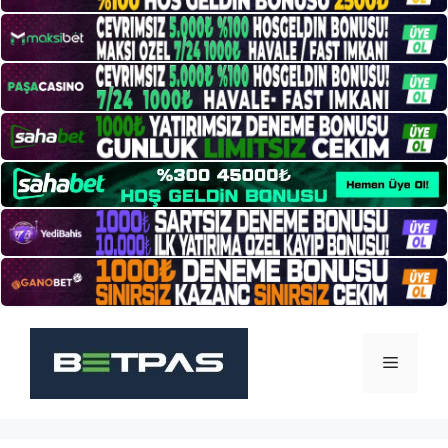
İçeriğe
atla
Menü