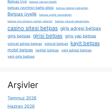
Betpas Üye
betpas çalışan hedefi
betpas çevrimiçi bahis sitesi
betpas ödeme şikâyetleri
Betpas üyelik
betpas üyelik seçenekleri
betpas üye olmanın şartları nelerdir
betpas şikayet departmanı
casino sitesi betpas
giris adresi betpas
girisi betpas
giris betpas
giris yap betpas
kayit betpas
güncel adresi betpas
güncel betpas
mobil betpas
twitter betpas
yeni adresi betpas
yeni giris betpas
Arşivler
Temmuz 2026
Haziran 2026