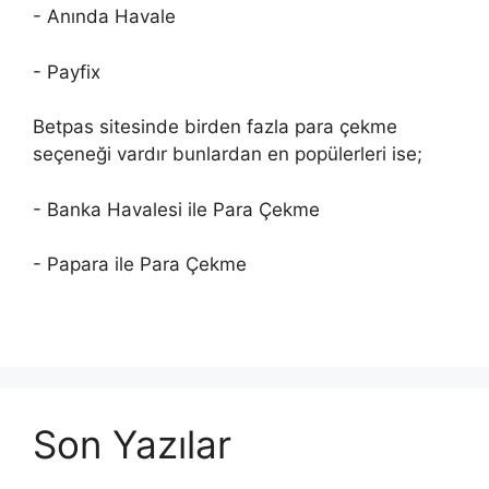
- Anında Havale
- Payfix
Betpas sitesinde birden fazla para çekme
seçeneği vardır bunlardan en popülerleri ise;
- Banka Havalesi ile Para Çekme
- Papara ile Para Çekme
Son Yazılar