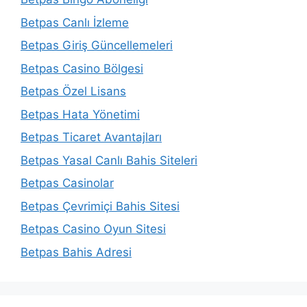
Betpas Canlı İzleme
Betpas Giriş Güncellemeleri
Betpas Casino Bölgesi
Betpas Özel Lisans
Betpas Hata Yönetimi
Betpas Ticaret Avantajları
Betpas Yasal Canlı Bahis Siteleri
Betpas Casinolar
Betpas Çevrimiçi Bahis Sitesi
Betpas Casino Oyun Sitesi
Betpas Bahis Adresi