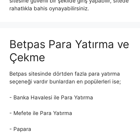
sitesine güvenli bir şekilde giriş yapabilir, sitede
rahatlıkla bahis oynayabilirsiniz.
Betpas Para Yatırma ve
Çekme
Betpas sitesinde dörtden fazla para yatırma
seçeneği vardır bunlardan en popülerleri ise;
- Banka Havalesi ile Para Yatırma
- Mefete ile Para Yatırma
- Papara