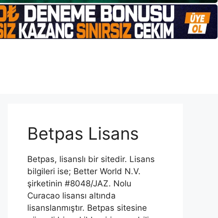
Betpas Lisans
Betpas, lisanslı bir sitedir. Lisans
bilgileri ise; Better World N.V.
şirketinin #8048/JAZ. Nolu
Curacao lisansı altında
lisanslanmıştır. Betpas sitesine