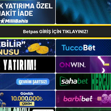
Betpas GİRİŞ İÇİN TIKLAYINIZ!