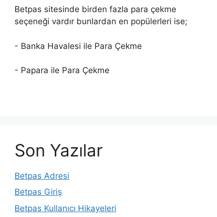
Betpas sitesinde birden fazla para çekme
seçeneği vardır bunlardan en popülerleri ise;
- Banka Havalesi ile Para Çekme
- Papara ile Para Çekme
Son Yazılar
Betpas Adresi
Betpas Giriş
Betpas Kullanıcı Hikayeleri