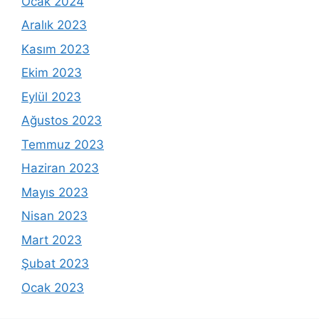
Ocak 2024
Aralık 2023
Kasım 2023
Ekim 2023
Eylül 2023
Ağustos 2023
Temmuz 2023
Haziran 2023
Mayıs 2023
Nisan 2023
Mart 2023
Şubat 2023
Ocak 2023