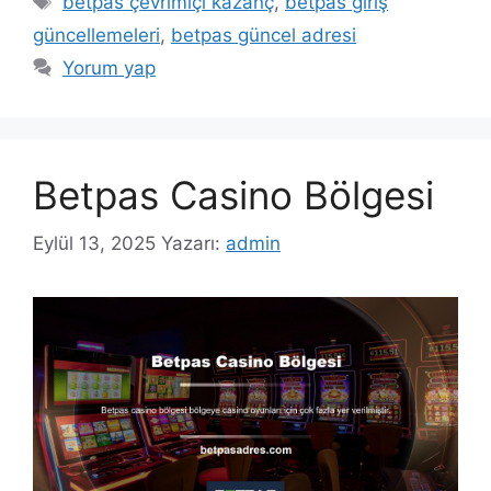
betpas çevrimiçi kazanç
,
betpas giriş
güncellemeleri
,
betpas güncel adresi
Yorum yap
Betpas Casino Bölgesi
Eylül 13, 2025
Yazarı:
admin