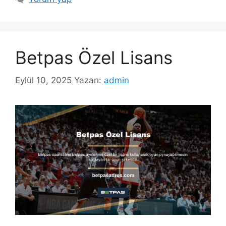
Betpas Özel Lisans
Eylül 10, 2025
Yazarı:
admin