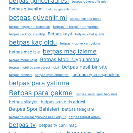
betpas güncel adresi
betpas güvenebilir misin
Betpas güvenli mi
betpas güvenli midir
betpas güvenlir mi
betpas hassas bahis
betpas hoşgeldin bonusları
betpas i̇le birçok para yatırma
Betpas kayıt
betpas jackpot etkinliği
betpas kayıt i̇şlemi
betpas kaç oldu
betpas krupiye kart çekme
betpas maç izleme
betpas maç izle
Betpas Mobil Uygulaması
betpas mobil kayıt
betpas nasil bir site
betpas mobil ödeme süreci mobil
betpas oyun seçenekleri
betpas oranları
betpas oyun endüstrisi
betpas para yatirma
Betpas para çekme
betpas sanal spor bahisleri
betpas sikayet
betpas son giriş adresi
Betpas Spor Bahisleri
betpas telegram
betpas telegram grubuna nasıl erişilir
betpas telgraf adresi
betpas tv
betpas tv canli maç