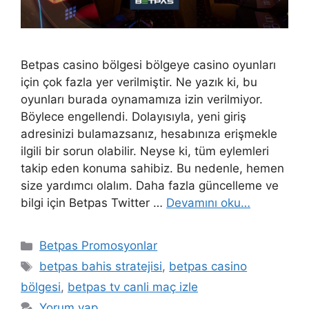
Betpas casino bölgesi bölgeye casino oyunları
için çok fazla yer verilmiştir. Ne yazık ki, bu
oyunları burada oynamamıza izin verilmiyor.
Böylece engellendi. Dolayısıyla, yeni giriş
adresinizi bulamazsanız, hesabınıza erişmekle
ilgili bir sorun olabilir. Neyse ki, tüm eylemleri
takip eden konuma sahibiz. Bu nedenle, hemen
size yardımcı olalım. Daha fazla güncelleme ve
bilgi için Betpas Twitter …
Devamını oku…
Kategoriler
Betpas Promosyonlar
Etiketler
betpas bahis stratejisi
,
betpas casino
bölgesi
,
betpas tv canli maç izle
Yorum yap