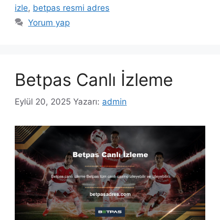
izle
,
betpas resmi adres
Yorum yap
Betpas Canlı İzleme
Eylül 20, 2025
Yazarı:
admin