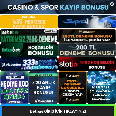
×
Betpas GİRİŞ İÇİN TIKLAYINIZ!