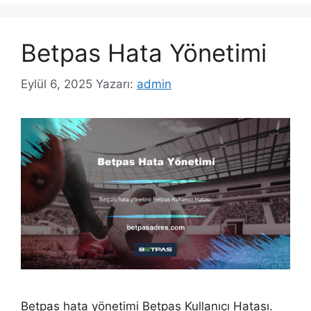
Betpas Hata Yönetimi
Eylül 6, 2025
Yazarı:
admin
Betpas hata yönetimi Betpas Kullanıcı Hatası.