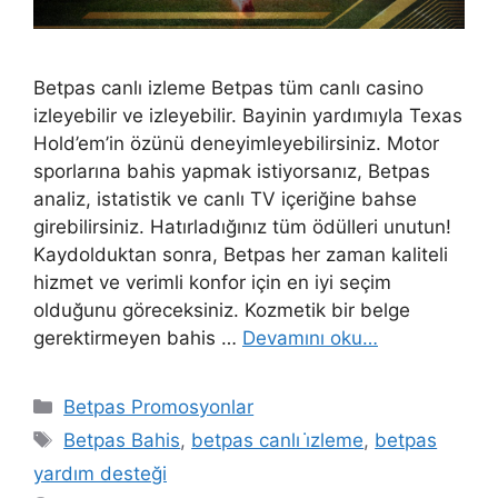
Betpas canlı izleme Betpas tüm canlı casino
izleyebilir ve izleyebilir. Bayinin yardımıyla Texas
Hold’em’in özünü deneyimleyebilirsiniz. Motor
sporlarına bahis yapmak istiyorsanız, Betpas
analiz, istatistik ve canlı TV içeriğine bahse
girebilirsiniz. Hatırladığınız tüm ödülleri unutun!
Kaydolduktan sonra, Betpas her zaman kaliteli
hizmet ve verimli konfor için en iyi seçim
olduğunu göreceksiniz. Kozmetik bir belge
gerektirmeyen bahis …
Devamını oku…
Kategoriler
Betpas Promosyonlar
Etiketler
Betpas Bahis
,
betpas canlı i̇zleme
,
betpas
yardım desteği