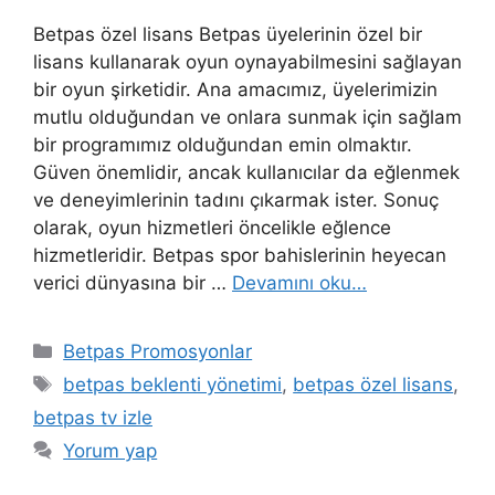
Betpas özel lisans Betpas üyelerinin özel bir
lisans kullanarak oyun oynayabilmesini sağlayan
bir oyun şirketidir. Ana amacımız, üyelerimizin
mutlu olduğundan ve onlara sunmak için sağlam
bir programımız olduğundan emin olmaktır.
Güven önemlidir, ancak kullanıcılar da eğlenmek
ve deneyimlerinin tadını çıkarmak ister. Sonuç
olarak, oyun hizmetleri öncelikle eğlence
hizmetleridir. Betpas spor bahislerinin heyecan
verici dünyasına bir …
Devamını oku…
Kategoriler
Betpas Promosyonlar
Etiketler
betpas beklenti yönetimi
,
betpas özel lisans
,
betpas tv izle
Yorum yap