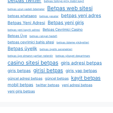
betpas twitter
betpas türkiye giriş mobil kayıt
Betpas web sitesi
betpas uzun vadeli ödemeler
betpas yeni adres
betpas whatsapp
betpas yasalar
Betpas yeni giriş
Betpas Yeni Adresi
Betpas Çevrimiçi Casino
betpas yeni kayıtlı adresi
Betpas Üye
betpas çalışan hedefi
betpas çevrimiçi bahis sitesi
betpas ödeme şikâyetleri
Betpas üyelik
betpas üyelik seçenekleri
betpas üye olmanın şartları nelerdir
betpas şikayet departmanı
casino sitesi betpas
giris adresi betpas
girisi betpas
giris betpas
giris yap betpas
kayit betpas
güncel adresi betpas
güncel betpas
mobil betpas
twitter betpas
yeni adresi betpas
yeni giris betpas