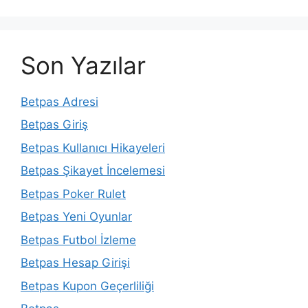
Son Yazılar
Betpas Adresi
Betpas Giriş
Betpas Kullanıcı Hikayeleri
Betpas Şikayet İncelemesi
Betpas Poker Rulet
Betpas Yeni Oyunlar
Betpas Futbol İzleme
Betpas Hesap Girişi
Betpas Kupon Geçerliliği