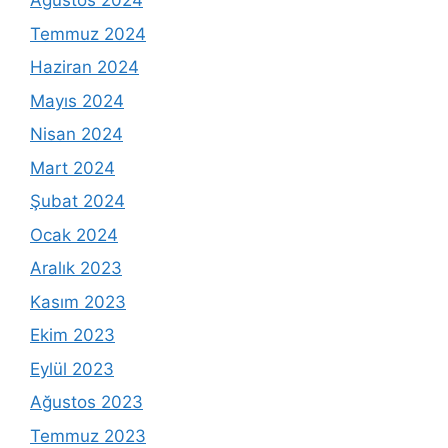
Ağustos 2024
Temmuz 2024
Haziran 2024
Mayıs 2024
Nisan 2024
Mart 2024
Şubat 2024
Ocak 2024
Aralık 2023
Kasım 2023
Ekim 2023
Eylül 2023
Ağustos 2023
Temmuz 2023