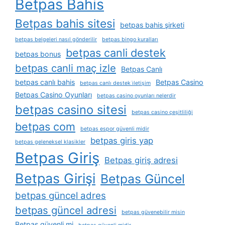
Betpas Bahis
Betpas bahis sitesi
betpas bahis şirketi
betpas belgeleri nasıl gönderilir
betpas bingo kuralları
betpas canli destek
betpas bonus
betpas canli maç izle
Betpas Canlı
betpas canlı bahis
Betpas Casino
betpas canlı destek i̇letişim
Betpas Casino Oyunları
betpas casino oyunları nelerdir
betpas casino sitesi
betpas casino çeşitliliği
betpas com
betpas espor güvenli midir
betpas giris yap
betpas geleneksel klasikler
Betpas Giriş
Betpas giriş adresi
Betpas Girişi
Betpas Güncel
betpas güncel adres
betpas güncel adresi
betpas güvenebilir misin
Betpas güvenli mi