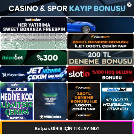
×
Betpas GİRİŞ İÇİN TIKLAYINIZ!