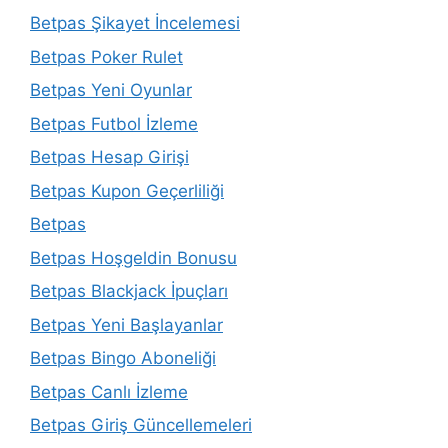
Betpas Şikayet İncelemesi
Betpas Poker Rulet
Betpas Yeni Oyunlar
Betpas Futbol İzleme
Betpas Hesap Girişi
Betpas Kupon Geçerliliği
Betpas
Betpas Hoşgeldin Bonusu
Betpas Blackjack İpuçları
Betpas Yeni Başlayanlar
Betpas Bingo Aboneliği
Betpas Canlı İzleme
Betpas Giriş Güncellemeleri