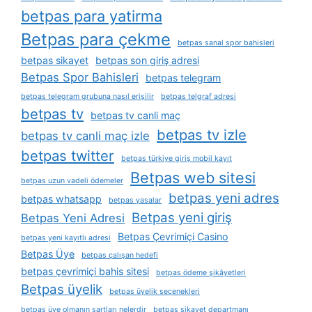
betpas para yatirma
Betpas para çekme
betpas sanal spor bahisleri
betpas sikayet
betpas son giriş adresi
Betpas Spor Bahisleri
betpas telegram
betpas telegram grubuna nasıl erişilir
betpas telgraf adresi
betpas tv
betpas tv canli maç
betpas tv izle
betpas tv canli maç izle
betpas twitter
betpas türkiye giriş mobil kayıt
Betpas web sitesi
betpas uzun vadeli ödemeler
betpas yeni adres
betpas whatsapp
betpas yasalar
Betpas yeni giriş
Betpas Yeni Adresi
Betpas Çevrimiçi Casino
betpas yeni kayıtlı adresi
Betpas Üye
betpas çalışan hedefi
betpas çevrimiçi bahis sitesi
betpas ödeme şikâyetleri
Betpas üyelik
betpas üyelik seçenekleri
betpas üye olmanın şartları nelerdir
betpas şikayet departmanı