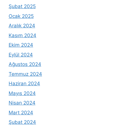
Şubat 2025
Ocak 2025
Aralık 2024
Kasım 2024
Ekim 2024
Eylül 2024
Ağustos 2024
Temmuz 2024
Haziran 2024
Mayıs 2024
Nisan 2024
Mart 2024
Şubat 2024