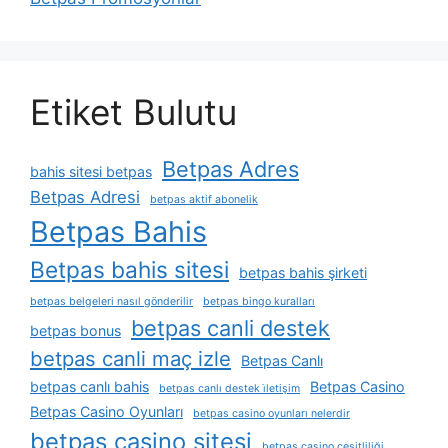
Etiket Bulutu
Betpas Adres
bahis sitesi betpas
Betpas Adresi
betpas aktif abonelik
Betpas Bahis
Betpas bahis sitesi
betpas bahis şirketi
betpas belgeleri nasıl gönderilir
betpas bingo kuralları
betpas canli destek
betpas bonus
betpas canli maç izle
Betpas Canlı
betpas canlı bahis
Betpas Casino
betpas canlı destek i̇letişim
Betpas Casino Oyunları
betpas casino oyunları nelerdir
betpas casino sitesi
betpas casino çeşitliliği