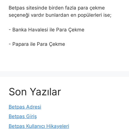
Betpas sitesinde birden fazla para çekme
seçeneği vardır bunlardan en popülerleri ise;
- Banka Havalesi ile Para Çekme
- Papara ile Para Çekme
Son Yazılar
Betpas Adresi
Betpas Giriş
Betpas Kullanıcı Hikayeleri