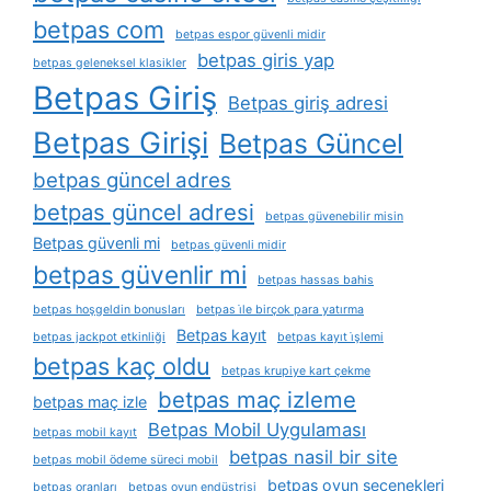
betpas com
betpas espor güvenli midir
betpas giris yap
betpas geleneksel klasikler
Betpas Giriş
Betpas giriş adresi
Betpas Girişi
Betpas Güncel
betpas güncel adres
betpas güncel adresi
betpas güvenebilir misin
Betpas güvenli mi
betpas güvenli midir
betpas güvenlir mi
betpas hassas bahis
betpas hoşgeldin bonusları
betpas i̇le birçok para yatırma
Betpas kayıt
betpas jackpot etkinliği
betpas kayıt i̇şlemi
betpas kaç oldu
betpas krupiye kart çekme
betpas maç izleme
betpas maç izle
Betpas Mobil Uygulaması
betpas mobil kayıt
betpas nasil bir site
betpas mobil ödeme süreci mobil
betpas oyun seçenekleri
betpas oranları
betpas oyun endüstrisi