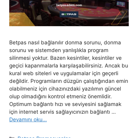
Betpas nasıl bağlanılır donma sorunu, donma
sorunu ve sistemden yanlışlıkla program
silinmesi yoktur. Bazen kesintiler, kesintiler ve
geçici kapanmalarla karşılaşabilirsiniz. Ancak bu
kural web siteleri ve uygulamalar için geçerli
değildir. Programların düzgün çalıştığından emin
olabilmeniz için cihazınızdaki yazılımın güncel
olup olmadığını kontrol etmeniz önemlidir.
Optimum bağlantı hızı ve seviyesini sağlamak
için internet servis sağlayıcınızın bağlantı …
Devamını oku…
Kategoriler