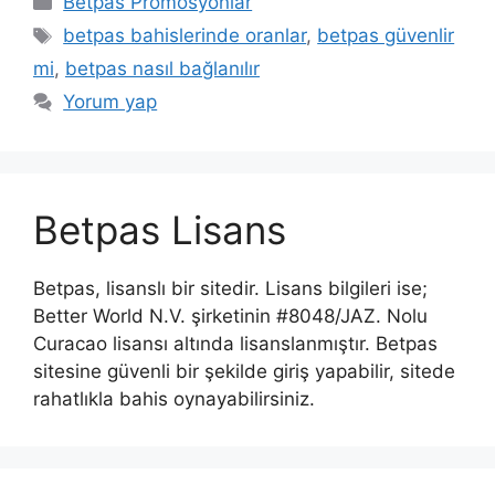
Betpas Promosyonlar
Etiketler
betpas bahislerinde oranlar
,
betpas güvenlir
mi
,
betpas nasıl bağlanılır
Yorum yap
Betpas Lisans
Betpas, lisanslı bir sitedir. Lisans bilgileri ise;
Better World N.V. şirketinin #8048/JAZ. Nolu
Curacao lisansı altında lisanslanmıştır. Betpas
sitesine güvenli bir şekilde giriş yapabilir, sitede
rahatlıkla bahis oynayabilirsiniz.