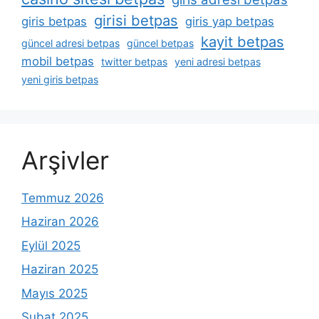
girisi betpas
giris betpas
giris yap betpas
kayit betpas
güncel adresi betpas
güncel betpas
mobil betpas
twitter betpas
yeni adresi betpas
yeni giris betpas
Arşivler
Temmuz 2026
Haziran 2026
Eylül 2025
Haziran 2025
Mayıs 2025
Şubat 2025