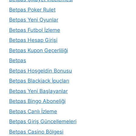
Betpas Poker Rulet
Betpas Yeni Oyunlar
Betpas Futbol İzleme
Betpas Hesap Girişi
Betpas Kupon Geçerliliği
Betpas
Betpas Hoşgeldin Bonusu
Betpas Blackjack İpuçları
Betpas Yeni Başlayanlar
Betpas Bingo Aboneliği
Betpas Canlı İzleme
Betpas Giriş Güncellemeleri
Betpas Casino Bölgesi