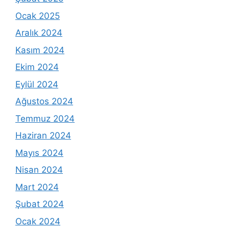
Ocak 2025
Aralık 2024
Kasım 2024
Ekim 2024
Eylül 2024
Ağustos 2024
Temmuz 2024
Haziran 2024
Mayıs 2024
Nisan 2024
Mart 2024
Şubat 2024
Ocak 2024