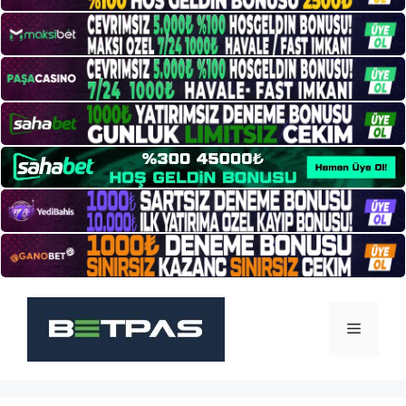
İçeriğe
atla
Menü