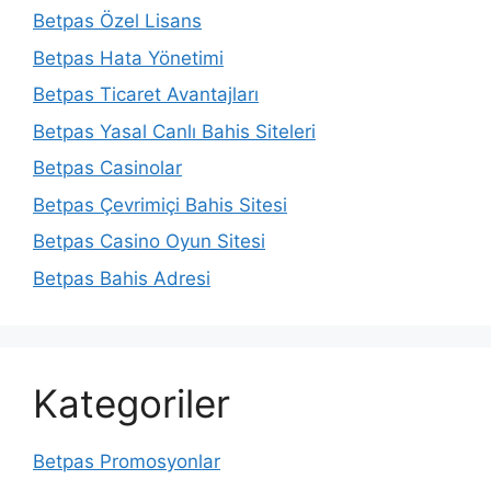
Betpas Özel Lisans
Betpas Hata Yönetimi
Betpas Ticaret Avantajları
Betpas Yasal Canlı Bahis Siteleri
Betpas Casinolar
Betpas Çevrimiçi Bahis Sitesi
Betpas Casino Oyun Sitesi
Betpas Bahis Adresi
Kategoriler
Betpas Promosyonlar