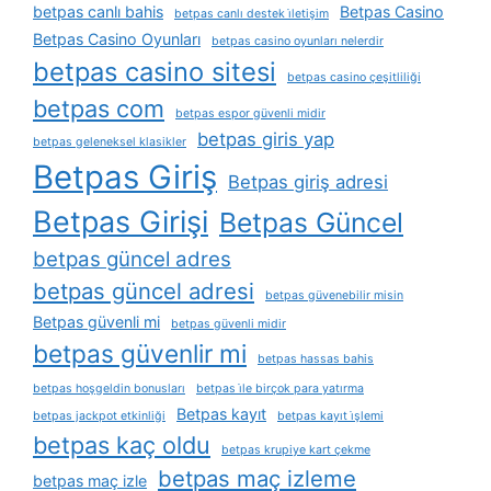
betpas canlı bahis
Betpas Casino
betpas canlı destek i̇letişim
Betpas Casino Oyunları
betpas casino oyunları nelerdir
betpas casino sitesi
betpas casino çeşitliliği
betpas com
betpas espor güvenli midir
betpas giris yap
betpas geleneksel klasikler
Betpas Giriş
Betpas giriş adresi
Betpas Girişi
Betpas Güncel
betpas güncel adres
betpas güncel adresi
betpas güvenebilir misin
Betpas güvenli mi
betpas güvenli midir
betpas güvenlir mi
betpas hassas bahis
betpas hoşgeldin bonusları
betpas i̇le birçok para yatırma
Betpas kayıt
betpas jackpot etkinliği
betpas kayıt i̇şlemi
betpas kaç oldu
betpas krupiye kart çekme
betpas maç izleme
betpas maç izle