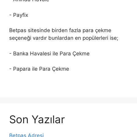
- Payfix
Betpas sitesinde birden fazla para çekme
seçeneği vardır bunlardan en popülerleri ise;
- Banka Havalesi ile Para Çekme
- Papara ile Para Çekme
Son Yazılar
Betpas Adresi