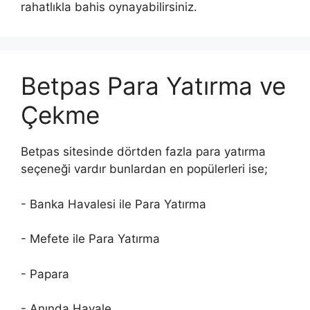
rahatlıkla bahis oynayabilirsiniz.
Betpas Para Yatırma ve
Çekme
Betpas sitesinde dörtden fazla para yatırma
seçeneği vardır bunlardan en popülerleri ise;
- Banka Havalesi ile Para Yatırma
- Mefete ile Para Yatırma
- Papara
- Anında Havale