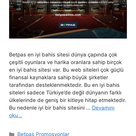
Betpas en iyi bahis sitesi dünya çapında çok
çeşitli oyunlara ve harika oranlara sahip birçok
en iyi bahis sitesi var. Bu web siteleri çok güçlü
finansal kaynaklara sahip büyük şirketler
tarafından desteklenmektedir. Bu en iyi bahis
siteleri sadece Türkiye’de değil dünyanın farklı
ülkelerinde de geniş bir kitleye hitap etmektedir.
Bu nedenle iyi bir bahis sitesini …
Devamını
oku…
Kategoriler
Betpas Promosyonlar