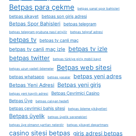
Betpas para çekme
betpas sanal spor bahisleri
betpas sikayet
betpas son giriş adresi
Betpas Spor Bahisleri
betpas telegram
betpas telegram grubuna nasıl erişilir
betpas telgraf adresi
betpas tv
betpas tv canli maç
betpas tv izle
betpas tv canli maç izle
betpas twitter
betpas türkiye giriş mobil kayıt
Betpas web sitesi
betpas uzun vadeli ödemeler
betpas yeni adres
betpas whatsapp
betpas yasalar
Betpas yeni giriş
Betpas Yeni Adresi
Betpas Çevrimiçi Casino
betpas yeni kayıtlı adresi
Betpas Üye
betpas çalışan hedefi
betpas çevrimiçi bahis sitesi
betpas ödeme şikâyetleri
Betpas üyelik
betpas üyelik seçenekleri
betpas üye olmanın şartları nelerdir
betpas şikayet departmanı
casino sitesi betpas
giris adresi betpas