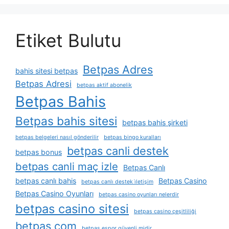
Etiket Bulutu
Betpas Adres
bahis sitesi betpas
Betpas Adresi
betpas aktif abonelik
Betpas Bahis
Betpas bahis sitesi
betpas bahis şirketi
betpas belgeleri nasıl gönderilir
betpas bingo kuralları
betpas canli destek
betpas bonus
betpas canli maç izle
Betpas Canlı
betpas canlı bahis
Betpas Casino
betpas canlı destek i̇letişim
Betpas Casino Oyunları
betpas casino oyunları nelerdir
betpas casino sitesi
betpas casino çeşitliliği
betpas com
betpas espor güvenli midir