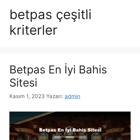
betpas çeşitli
kriterler
Betpas En İyi Bahis
Sitesi
Kasım 1, 2023
Yazarı:
admin