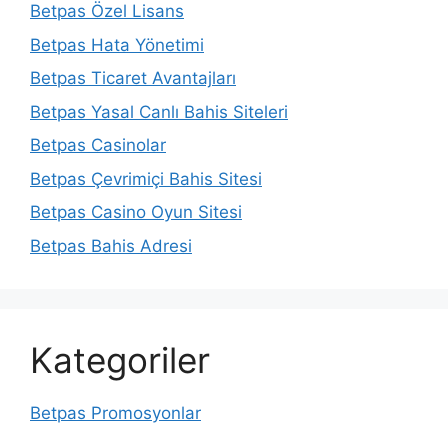
Betpas Özel Lisans
Betpas Hata Yönetimi
Betpas Ticaret Avantajları
Betpas Yasal Canlı Bahis Siteleri
Betpas Casinolar
Betpas Çevrimiçi Bahis Sitesi
Betpas Casino Oyun Sitesi
Betpas Bahis Adresi
Kategoriler
Betpas Promosyonlar