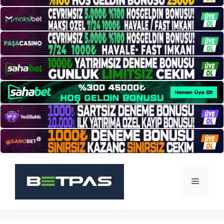
İçeriğe
atla
Menü