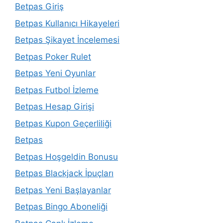
Betpas Giriş
Betpas Kullanıcı Hikayeleri
Betpas Şikayet İncelemesi
Betpas Poker Rulet
Betpas Yeni Oyunlar
Betpas Futbol İzleme
Betpas Hesap Girişi
Betpas Kupon Geçerliliği
Betpas
Betpas Hoşgeldin Bonusu
Betpas Blackjack İpuçları
Betpas Yeni Başlayanlar
Betpas Bingo Aboneliği