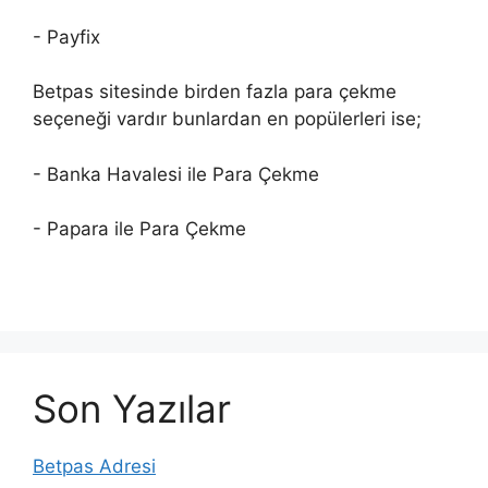
- Payfix
Betpas sitesinde birden fazla para çekme
seçeneği vardır bunlardan en popülerleri ise;
- Banka Havalesi ile Para Çekme
- Papara ile Para Çekme
Son Yazılar
Betpas Adresi