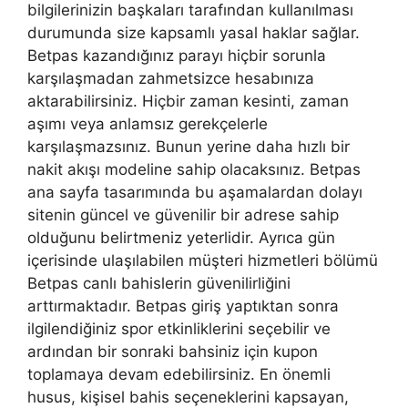
bilgilerinizin başkaları tarafından kullanılması
durumunda size kapsamlı yasal haklar sağlar.
Betpas kazandığınız parayı hiçbir sorunla
karşılaşmadan zahmetsizce hesabınıza
aktarabilirsiniz. Hiçbir zaman kesinti, zaman
aşımı veya anlamsız gerekçelerle
karşılaşmazsınız. Bunun yerine daha hızlı bir
nakit akışı modeline sahip olacaksınız. Betpas
ana sayfa tasarımında bu aşamalardan dolayı
sitenin güncel ve güvenilir bir adrese sahip
olduğunu belirtmeniz yeterlidir. Ayrıca gün
içerisinde ulaşılabilen müşteri hizmetleri bölümü
Betpas canlı bahislerin güvenilirliğini
arttırmaktadır. Betpas giriş yaptıktan sonra
ilgilendiğiniz spor etkinliklerini seçebilir ve
ardından bir sonraki bahsiniz için kupon
toplamaya devam edebilirsiniz. En önemli
husus, kişisel bahis seçeneklerini kapsayan,