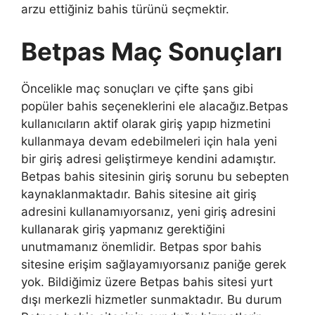
arzu ettiğiniz bahis türünü seçmektir.
Betpas Maç Sonuçları
Öncelikle maç sonuçları ve çifte şans gibi
popüler bahis seçeneklerini ele alacağız.Betpas
kullanıcıların aktif olarak giriş yapıp hizmetini
kullanmaya devam edebilmeleri için hala yeni
bir giriş adresi geliştirmeye kendini adamıştır.
Betpas bahis sitesinin giriş sorunu bu sebepten
kaynaklanmaktadır. Bahis sitesine ait giriş
adresini kullanamıyorsanız, yeni giriş adresini
kullanarak giriş yapmanız gerektiğini
unutmamanız önemlidir. Betpas spor bahis
sitesine erişim sağlayamıyorsanız paniğe gerek
yok. Bildiğimiz üzere Betpas bahis sitesi yurt
dışı merkezli hizmetler sunmaktadır. Bu durum