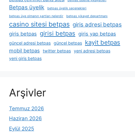
betpas ödeme şikâyetleri
Betpas üyelik
betpas üyelik seçenekleri
betpas üye olmanın şartları nelerdir
betpas şikayet departmanı
casino sitesi betpas
giris adresi betpas
girisi betpas
giris betpas
giris yap betpas
kayit betpas
güncel adresi betpas
güncel betpas
mobil betpas
twitter betpas
yeni adresi betpas
yeni giris betpas
Arşivler
Temmuz 2026
Haziran 2026
Eylül 2025