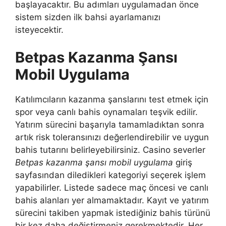
başlayacaktır. Bu adımları uygulamadan önce
sistem sizden ilk bahsi ayarlamanızı
isteyecektir.
Betpas Kazanma Şansı
Mobil Uygulama
Katılımcıların kazanma şanslarını test etmek için
spor veya canlı bahis oynamaları teşvik edilir.
Yatırım sürecini başarıyla tamamladıktan sonra
artık risk toleransınızı değerlendirebilir ve uygun
bahis tutarını belirleyebilirsiniz. Casino severler
Betpas kazanma şansı mobil uygulama
giriş
sayfasından diledikleri kategoriyi seçerek işlem
yapabilirler. Listede sadece maç öncesi ve canlı
bahis alanları yer almamaktadır. Kayıt ve yatırım
sürecini takiben yapmak istediğiniz bahis türünü
bir kez daha değiştirmeniz gerekmektedir. Her