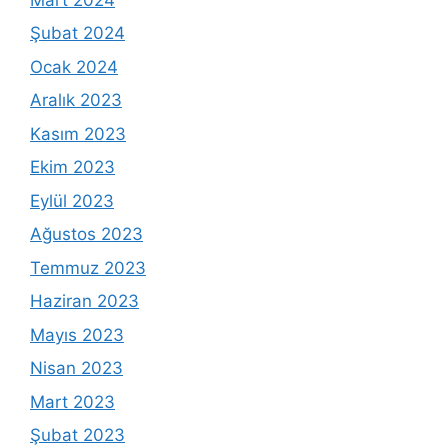
Şubat 2024
Ocak 2024
Aralık 2023
Kasım 2023
Ekim 2023
Eylül 2023
Ağustos 2023
Temmuz 2023
Haziran 2023
Mayıs 2023
Nisan 2023
Mart 2023
Şubat 2023