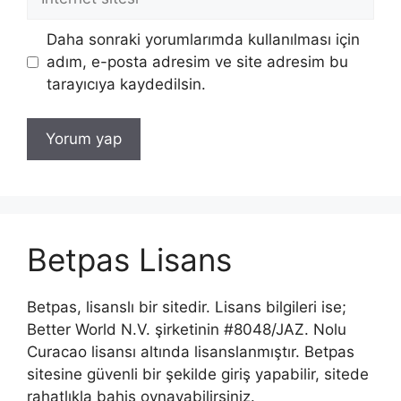
sitesi
Daha sonraki yorumlarımda kullanılması için
adım, e-posta adresim ve site adresim bu
tarayıcıya kaydedilsin.
Betpas Lisans
Betpas, lisanslı bir sitedir. Lisans bilgileri ise;
Better World N.V. şirketinin #8048/JAZ. Nolu
Curacao lisansı altında lisanslanmıştır. Betpas
sitesine güvenli bir şekilde giriş yapabilir, sitede
rahatlıkla bahis oynayabilirsiniz.