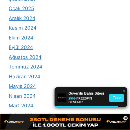
Ocak 2025
Aralık 2024
Kasım 2024
Ekim 2024
Eylül 2024
Ağustos 2024
Temmuz 2024
Haziran 2024
Mayıs 2024
Nisan 2024
Mart 2024
Şubat 2024
×
Ocak 2024