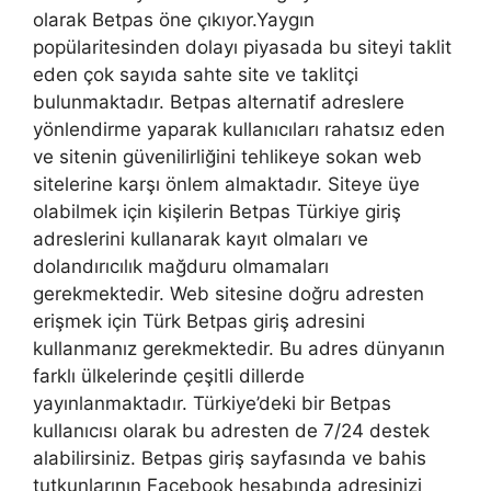
olarak Betpas öne çıkıyor.Yaygın
popülaritesinden dolayı piyasada bu siteyi taklit
eden çok sayıda sahte site ve taklitçi
bulunmaktadır. Betpas alternatif adreslere
yönlendirme yaparak kullanıcıları rahatsız eden
ve sitenin güvenilirliğini tehlikeye sokan web
sitelerine karşı önlem almaktadır. Siteye üye
olabilmek için kişilerin Betpas Türkiye giriş
adreslerini kullanarak kayıt olmaları ve
dolandırıcılık mağduru olmamaları
gerekmektedir. Web sitesine doğru adresten
erişmek için Türk Betpas giriş adresini
kullanmanız gerekmektedir. Bu adres dünyanın
farklı ülkelerinde çeşitli dillerde
yayınlanmaktadır. Türkiye’deki bir Betpas
kullanıcısı olarak bu adresten de 7/24 destek
alabilirsiniz. Betpas giriş sayfasında ve bahis
tutkunlarının Facebook hesabında adresinizi