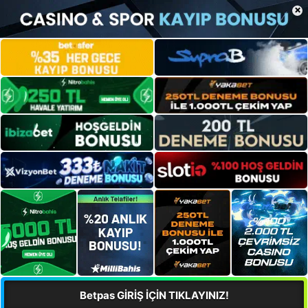
×
Betpas GİRİŞ İÇİN TIKLAYINIZ!