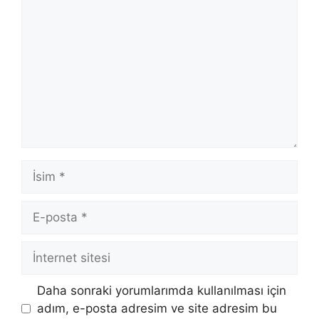
İsim
E-
posta
İnternet
sitesi
Daha sonraki yorumlarımda kullanılması için
adım, e-posta adresim ve site adresim bu