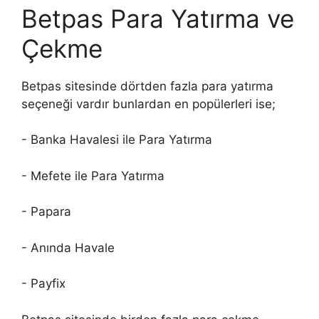
Betpas Para Yatırma ve
Çekme
Betpas sitesinde dörtden fazla para yatırma
seçeneği vardır bunlardan en popülerleri ise;
- Banka Havalesi ile Para Yatırma
- Mefete ile Para Yatırma
- Papara
- Anında Havale
- Payfix