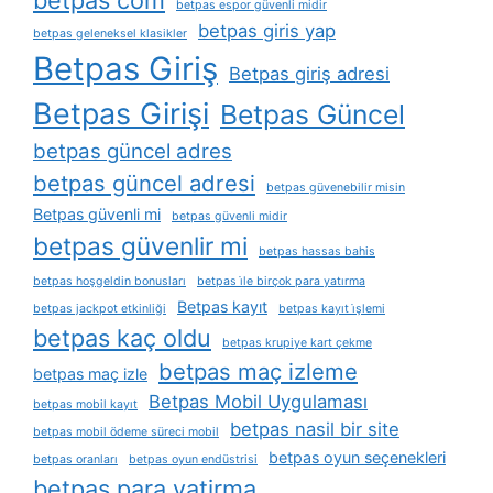
betpas com
betpas espor güvenli midir
betpas giris yap
betpas geleneksel klasikler
Betpas Giriş
Betpas giriş adresi
Betpas Girişi
Betpas Güncel
betpas güncel adres
betpas güncel adresi
betpas güvenebilir misin
Betpas güvenli mi
betpas güvenli midir
betpas güvenlir mi
betpas hassas bahis
betpas hoşgeldin bonusları
betpas i̇le birçok para yatırma
Betpas kayıt
betpas jackpot etkinliği
betpas kayıt i̇şlemi
betpas kaç oldu
betpas krupiye kart çekme
betpas maç izleme
betpas maç izle
Betpas Mobil Uygulaması
betpas mobil kayıt
betpas nasil bir site
betpas mobil ödeme süreci mobil
betpas oyun seçenekleri
betpas oranları
betpas oyun endüstrisi
betpas para yatirma