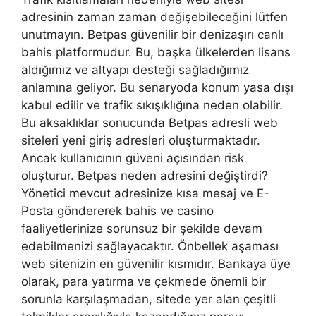
adresinin zaman zaman değişebileceğini lütfen
unutmayın. Betpas güvenilir bir denizaşırı canlı
bahis platformudur. Bu, başka ülkelerden lisans
aldığımız ve altyapı desteği sağladığımız
anlamına geliyor. Bu senaryoda konum yasa dışı
kabul edilir ve trafik sıkışıklığına neden olabilir.
Bu aksaklıklar sonucunda Betpas adresli web
siteleri yeni giriş adresleri oluşturmaktadır.
Ancak kullanıcının güveni açısından risk
oluşturur. Betpas neden adresini değiştirdi?
Yönetici mevcut adresinize kısa mesaj ve E-
Posta göndererek bahis ve casino
faaliyetlerinize sorunsuz bir şekilde devam
edebilmenizi sağlayacaktır. Önbellek aşaması
web sitenizin en güvenilir kısmıdır. Bankaya üye
olarak, para yatırma ve çekmede önemli bir
sorunla karşılaşmadan, sitede yer alan çeşitli