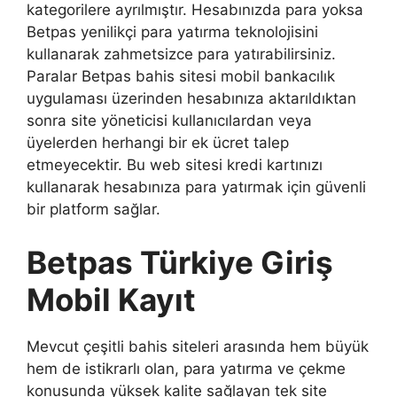
kategorilere ayrılmıştır. Hesabınızda para yoksa
Betpas yenilikçi para yatırma teknolojisini
kullanarak zahmetsizce para yatırabilirsiniz.
Paralar Betpas bahis sitesi mobil bankacılık
uygulaması üzerinden hesabınıza aktarıldıktan
sonra site yöneticisi kullanıcılardan veya
üyelerden herhangi bir ek ücret talep
etmeyecektir. Bu web sitesi kredi kartınızı
kullanarak hesabınıza para yatırmak için güvenli
bir platform sağlar.
Betpas Türkiye Giriş
Mobil Kayıt
Mevcut çeşitli bahis siteleri arasında hem büyük
hem de istikrarlı olan, para yatırma ve çekme
konusunda yüksek kalite sağlayan tek site