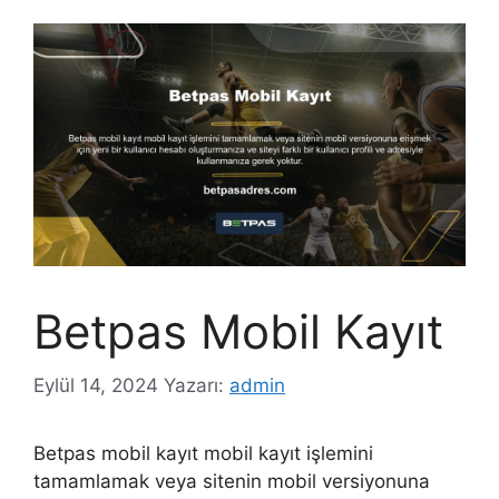
Betpas Mobil Kayıt
Eylül 14, 2024
Yazarı:
admin
Betpas mobil kayıt mobil kayıt işlemini
tamamlamak veya sitenin mobil versiyonuna