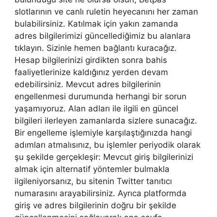
slotlarının ve canlı ruletin heyecanını her zaman
bulabilirsiniz. Katılmak için yakın zamanda
adres bilgilerimizi güncellediğimiz bu alanlara
tıklayın. Sizinle hemen bağlantı kuracağız.
Hesap bilgilerinizi girdikten sonra bahis
faaliyetlerinize kaldığınız yerden devam
edebilirsiniz. Mevcut adres bilgilerinin
engellenmesi durumunda herhangi bir sorun
yaşamıyoruz. Alan adları ile ilgili en güncel
bilgileri ilerleyen zamanlarda sizlere sunacağız.
Bir engelleme işlemiyle karşılaştığınızda hangi
adımları atmalısınız, bu işlemler periyodik olarak
şu şekilde gerçekleşir: Mevcut giriş bilgilerinizi
almak için alternatif yöntemler bulmakla
ilgileniyorsanız, bu sitenin Twitter tanıtıcı
numarasını arayabilirsiniz. Ayrıca platformda
giriş ve adres bilgilerinin doğru bir şekilde