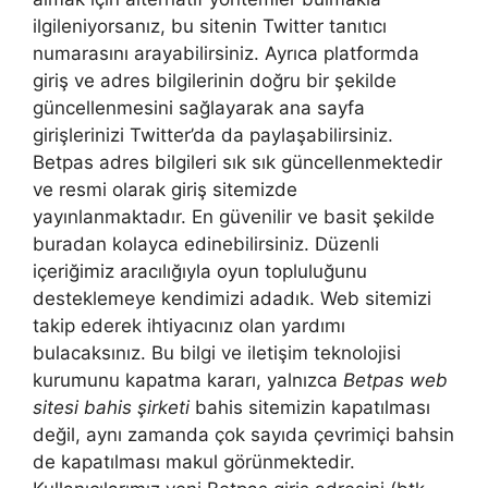
ilgileniyorsanız, bu sitenin Twitter tanıtıcı
numarasını arayabilirsiniz. Ayrıca platformda
giriş ve adres bilgilerinin doğru bir şekilde
güncellenmesini sağlayarak ana sayfa
girişlerinizi Twitter’da da paylaşabilirsiniz.
Betpas adres bilgileri sık sık güncellenmektedir
ve resmi olarak giriş sitemizde
yayınlanmaktadır. En güvenilir ve basit şekilde
buradan kolayca edinebilirsiniz. Düzenli
içeriğimiz aracılığıyla oyun topluluğunu
desteklemeye kendimizi adadık. Web sitemizi
takip ederek ihtiyacınız olan yardımı
bulacaksınız. Bu bilgi ve iletişim teknolojisi
kurumunu kapatma kararı, yalnızca
Betpas web
sitesi bahis şirketi
bahis sitemizin kapatılması
değil, aynı zamanda çok sayıda çevrimiçi bahsin
de kapatılması makul görünmektedir.