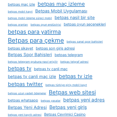
betpas maç izleme
betpas maç izle
Betpas Mobil Uygulaması
betpas mobil kayıt
betpas nasil bir site
betpas mobil ödeme süreci mobil
betpas oyun seçenekleri
betpas oranları
betpas oyun endüstrisi
betpas para yatirma
Betpas para çekme
betpas sanal spor bahisleri
betpas sikayet
betpas son giriş adresi
Betpas Spor Bahisleri
betpas telegram
betpas telegram grubuna nasıl erişilir
betpas telgraf adresi
betpas tv
betpas tv canli maç
betpas tv izle
betpas tv canli maç izle
betpas twitter
betpas türkiye giriş mobil kayıt
Betpas web sitesi
betpas uzun vadeli ödemeler
betpas yeni adres
betpas whatsapp
betpas yasalar
Betpas yeni giriş
Betpas Yeni Adresi
Betpas Çevrimiçi Casino
betpas yeni kayıtlı adresi