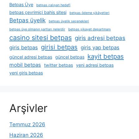
Betpas Üye
betpas çalışan hedefi
betpas çevrimiçi bahis sitesi
betpas ödeme şikâyetleri
Betpas üyelik
betpas üyelik seçenekleri
betpas üye olmanın şartları nelerdir
betpas şikayet departmanı
casino sitesi betpas
giris adresi betpas
girisi betpas
giris betpas
giris yap betpas
kayit betpas
güncel adresi betpas
güncel betpas
mobil betpas
twitter betpas
yeni adresi betpas
yeni giris betpas
Arşivler
Temmuz 2026
Haziran 2026