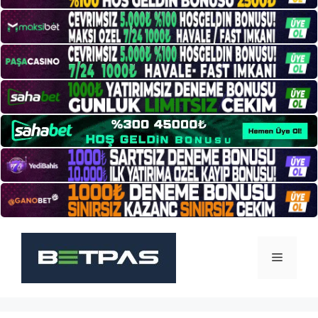
İçeriğe
atla
Menü