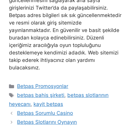
güncellenmesini sağlayarak ana sayfa
girişlerinizi Twitter’da da paylaşabilirsiniz.
Betpas adres bilgileri sık sık güncellenmektedir
ve resmi olarak giriş sitemizde
yayınlanmaktadır. En güvenilir ve basit şekilde
buradan kolayca edinebilirsiniz. Düzenli
içeriğimiz aracılığıyla oyun topluluğunu
desteklemeye kendimizi adadık. Web sitemizi
takip ederek ihtiyacınız olan yardımı
bulacaksınız.
Kategoriler
Betpas Promosyonlar
Etiketler
betpas bahis şirketi
,
betpas slotlarının
heyecanı
,
kayit betpas
Betpas Sorumlu Casino
Betpas Slotlarını Oynayın