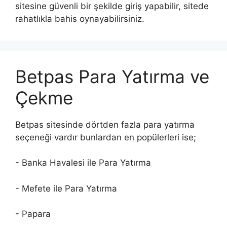
sitesine güvenli bir şekilde giriş yapabilir, sitede
rahatlıkla bahis oynayabilirsiniz.
Betpas Para Yatırma ve
Çekme
Betpas sitesinde dörtden fazla para yatırma
seçeneği vardır bunlardan en popülerleri ise;
- Banka Havalesi ile Para Yatırma
- Mefete ile Para Yatırma
- Papara