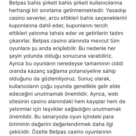
Betpas bahis şirketi bahis şirketi kullanıcılarına
herhangi bir sınırlama getirmemektedir. Yasadışı
casino severler, arzu ettikleri bahis seçeneklerini
kuponlarına dahil eder, kuponlarını tercih
ettikleri yatırıma tahsis eder ve getirilerin tadını
çıkarırlar. Betpas casino alanında mevcut tüm
oyunlara şu anda erişilebilir. Bu nedenle her
şeyin yolunda olduğu sonucuna varabiliriz.
Ayrıca bu oyunların neredeyse tamamının ciddi
oranda kazanç sağlama potansiyeline sahip
olduğunu da gözlemliyoruz. Sonuç olarak,
kullanıcıların çoğu oyunda genellikle gelir elde
edeceğini unutmamak önemlidir. Ayrıca, web
sitesinin casino alanındaki hem kayıplar hem de
yatırımlar için teşvikler sağladığını unutmamak
önemlidir. Bu senaryoda oyun içindeki para
biriminin değerini değerlendirmek daha ilgi
çekicidir. Özetle Betpas casino oyunlarının