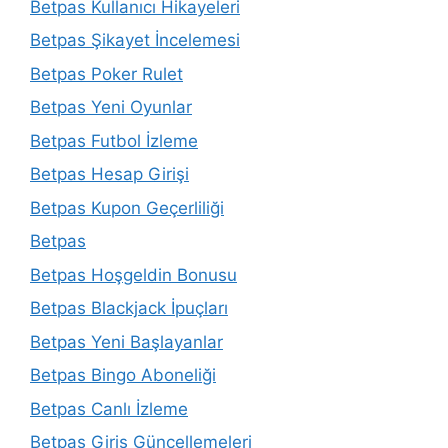
Betpas Kullanıcı Hikayeleri
Betpas Şikayet İncelemesi
Betpas Poker Rulet
Betpas Yeni Oyunlar
Betpas Futbol İzleme
Betpas Hesap Girişi
Betpas Kupon Geçerliliği
Betpas
Betpas Hoşgeldin Bonusu
Betpas Blackjack İpuçları
Betpas Yeni Başlayanlar
Betpas Bingo Aboneliği
Betpas Canlı İzleme
Betpas Giriş Güncellemeleri