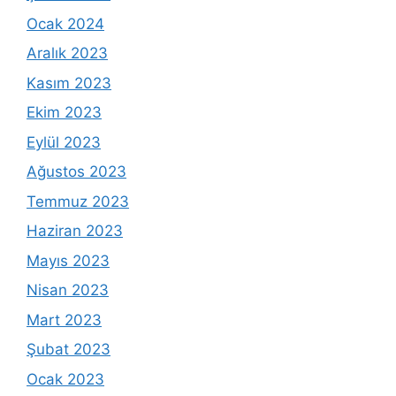
Ocak 2024
Aralık 2023
Kasım 2023
Ekim 2023
Eylül 2023
Ağustos 2023
Temmuz 2023
Haziran 2023
Mayıs 2023
Nisan 2023
Mart 2023
Şubat 2023
Ocak 2023