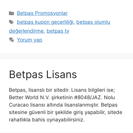
Kategoriler
Betpas Promosyonlar
Etiketler
betpas kupon geçerliliği
,
betpas olumlu
değerlendirme
,
betpas tv
Yorum yap
Betpas Lisans
Betpas, lisanslı bir sitedir. Lisans bilgileri ise;
Better World N.V. şirketinin #8048/JAZ. Nolu
Curacao lisansı altında lisanslanmıştır. Betpas
sitesine güvenli bir şekilde giriş yapabilir, sitede
rahatlıkla bahis oynayabilirsiniz.