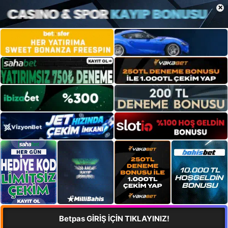
×
Betpas GİRİŞ İÇİN TIKLAYINIZ!