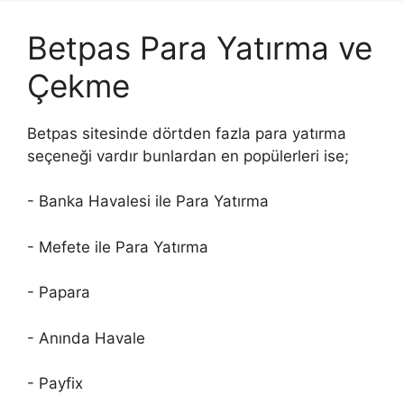
Betpas Para Yatırma ve
Çekme
Betpas sitesinde dörtden fazla para yatırma
seçeneği vardır bunlardan en popülerleri ise;
- Banka Havalesi ile Para Yatırma
- Mefete ile Para Yatırma
- Papara
- Anında Havale
- Payfix