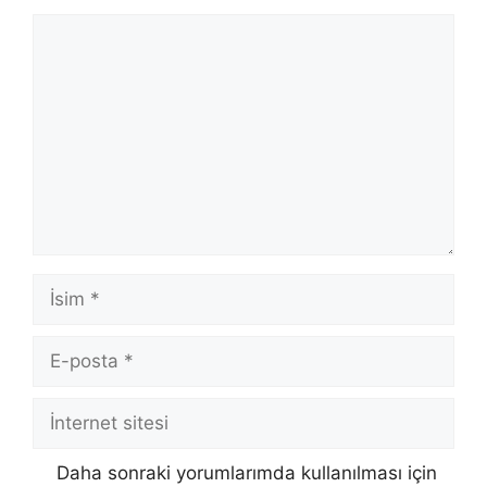
Yorum
İsim
E-
posta
İnternet
sitesi
Daha sonraki yorumlarımda kullanılması için