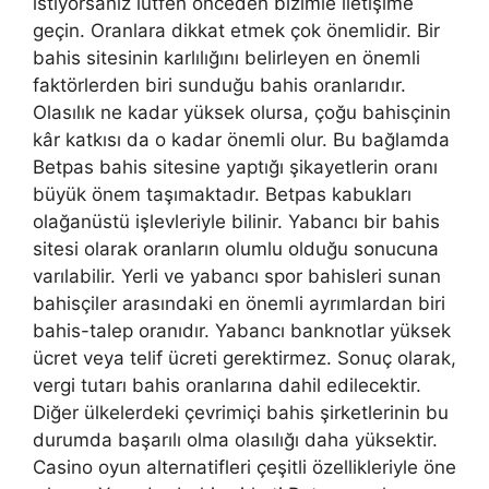
istiyorsanız lütfen önceden bizimle iletişime
geçin. Oranlara dikkat etmek çok önemlidir. Bir
bahis sitesinin karlılığını belirleyen en önemli
faktörlerden biri sunduğu bahis oranlarıdır.
Olasılık ne kadar yüksek olursa, çoğu bahisçinin
kâr katkısı da o kadar önemli olur. Bu bağlamda
Betpas bahis sitesine yaptığı şikayetlerin oranı
büyük önem taşımaktadır. Betpas kabukları
olağanüstü işlevleriyle bilinir. Yabancı bir bahis
sitesi olarak oranların olumlu olduğu sonucuna
varılabilir. Yerli ve yabancı spor bahisleri sunan
bahisçiler arasındaki en önemli ayrımlardan biri
bahis-talep oranıdır. Yabancı banknotlar yüksek
ücret veya telif ücreti gerektirmez. Sonuç olarak,
vergi tutarı bahis oranlarına dahil edilecektir.
Diğer ülkelerdeki çevrimiçi bahis şirketlerinin bu
durumda başarılı olma olasılığı daha yüksektir.
Casino oyun alternatifleri çeşitli özellikleriyle öne