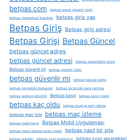
betpas com
betpas espor güvenli midir
betpas giris yap
betpas geleneksel klasikler
Betpas Giriş
Betpas giriş adresi
Betpas Girişi
Betpas Güncel
betpas güncel adres
betpas güncel adresi
betpas güvenebilir misin
Betpas güvenli mi
betpas güvenli midir
betpas güvenlir mi
betpas hassas bahis
betpas hoşgeldin bonusları
betpas i̇le birçok para yatırma
Betpas kayıt
betpas jackpot etkinliği
betpas kayıt i̇şlemi
betpas kaç oldu
betpas krupiye kart çekme
betpas maç izleme
betpas maç izle
Betpas Mobil Uygulaması
betpas mobil kayıt
betpas nasil bir site
betpas mobil ödeme süreci mobil
betpas oyun seçenekleri
betpas oranları
betpas oyun endüstrisi