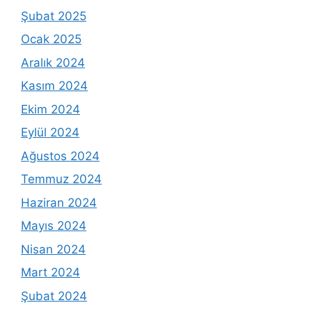
Şubat 2025
Ocak 2025
Aralık 2024
Kasım 2024
Ekim 2024
Eylül 2024
Ağustos 2024
Temmuz 2024
Haziran 2024
Mayıs 2024
Nisan 2024
Mart 2024
Şubat 2024