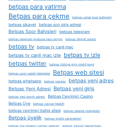
betpas para yatirma
Betpas para çekme
betpas sanal spor bahisleri
betpas sikayet
betpas son giriş adresi
Betpas Spor Bahisleri
betpas telegram
betpas telegram grubuna nasıl erişilir
betpas telgraf adresi
betpas tv
betpas tv canli maç
betpas tv izle
betpas tv canli maç izle
betpas twitter
betpas türkiye giriş mobil kayıt
Betpas web sitesi
betpas uzun vadeli ödemeler
betpas yeni adres
betpas whatsapp
betpas yasalar
Betpas yeni giriş
Betpas Yeni Adresi
Betpas Çevrimiçi Casino
betpas yeni kayıtlı adresi
Betpas Üye
betpas çalışan hedefi
betpas çevrimiçi bahis sitesi
betpas ödeme şikâyetleri
Betpas üyelik
betpas üyelik seçenekleri
betpas üye olmanın şartları nelerdir
betpas şikayet departmanı