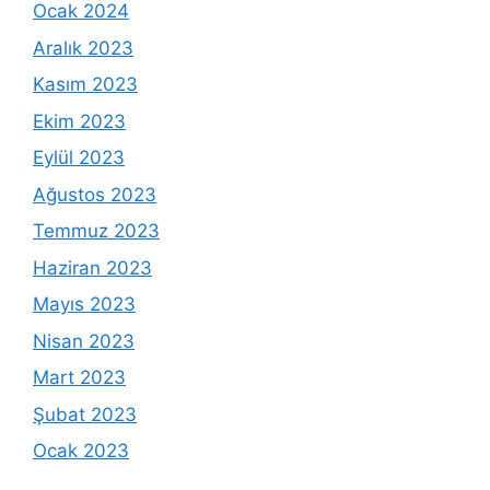
Ocak 2024
Aralık 2023
Kasım 2023
Ekim 2023
Eylül 2023
Ağustos 2023
Temmuz 2023
Haziran 2023
Mayıs 2023
Nisan 2023
Mart 2023
Şubat 2023
Ocak 2023