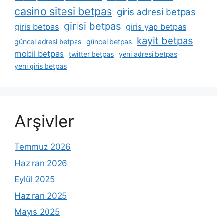
casino sitesi betpas
giris adresi betpas
girisi betpas
giris betpas
giris yap betpas
kayit betpas
güncel adresi betpas
güncel betpas
mobil betpas
twitter betpas
yeni adresi betpas
yeni giris betpas
Arşivler
Temmuz 2026
Haziran 2026
Eylül 2025
Haziran 2025
Mayıs 2025