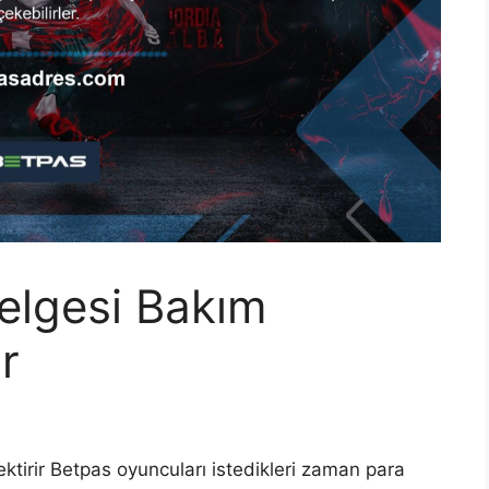
lgesi Bakım
r
tirir Betpas oyuncuları istedikleri zaman para