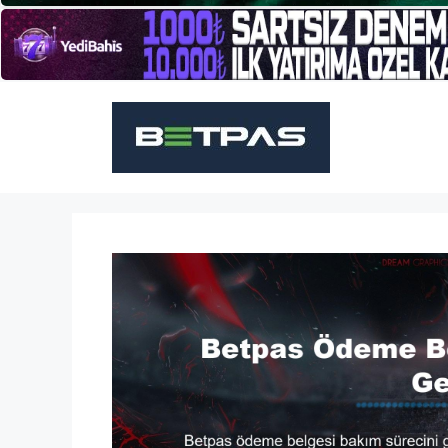
İçeriğe
atla